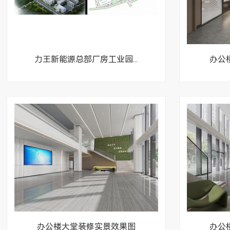
工厂食堂宿舍装
旧厂房工厂改造翻
力王新能源总部厂房工业园...
办公
创意园孵化器创客
办公楼大堂装修实景效果图
办公