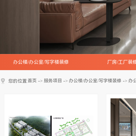
办公楼/办公室/写字楼装修
厂房/工厂装
办公楼大堂装修实景效果图
工厂办公楼装修实
首页
服务项目
办公楼/办公室/写字楼装修
办
您的位置:
->
->
->
会议室装修实景效果图
工厂车间装修实景
开放办公区装修实景效果图
工厂展厅装修实景
接待贵宾室装修实景效果图
工厂研发中心实验