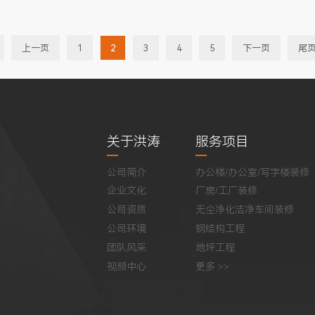
上一页
1
2
3
4
5
下一页
尾
关于洪涛
服务项目
公司简介
办公楼/办公室/写字楼装修
企业文化
厂房/工厂装修
公司资质
无尘净化洁净车间装修
公司环境
钢结构工程
团队风采
地坪工程
视频中心
更多 >>