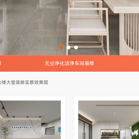
修
无尘净化洁净车间装修
景效果图
电子无尘车间实景效果图
钢结构
公楼大堂装修实景效果图
效果图
食品无尘车间实景效果图
钢结构
效果图
制药无尘车间实景效果图
钢结
室装修
印刷无尘车间实景效果图