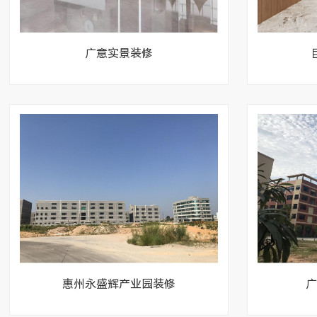
广意实景装修
惠州永盛辉产业园装修
广