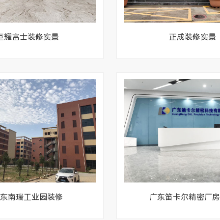
巨耀富士装修实景
正成装修实景
东南瑞工业园装修
广东笛卡尔精密厂房