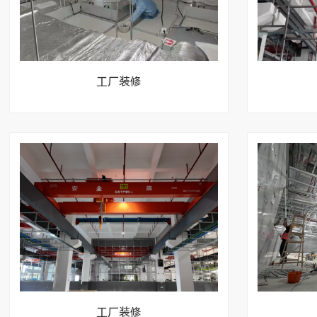
工厂食堂宿舍装
旧厂房工厂改造翻
工厂装修
创意园孵化器创客
工厂装修