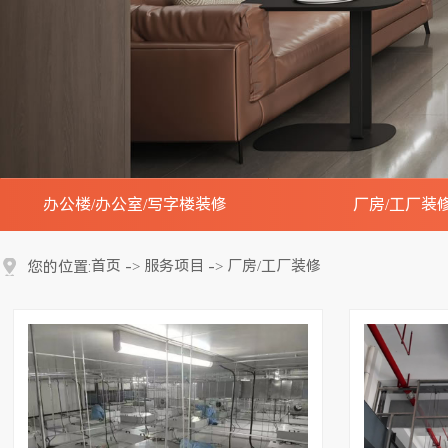
办公楼/办公室/写字楼装修
厂房/工厂装
办公楼大堂装修实景效果图
工厂办公楼装修实
首页
服务项目
厂房/工厂装修
您的位置:
->
->
会议室装修实景效果图
工厂车间装修实景
开放办公区装修实景效果图
工厂展厅装修实景
接待贵宾室装修实景效果图
工厂研发中心实验