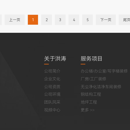
上一页
1
2
3
4
5
下一页
尾
关于洪涛
服务项目
公司简介
办公楼/办公室/写字楼装修
企业文化
厂房/工厂装修
公司资质
无尘净化洁净车间装修
公司环境
钢结构工程
团队风采
地坪工程
视频中心
更多 >>