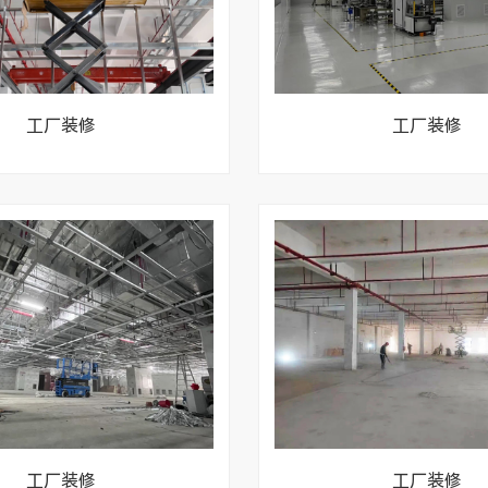
修实景
医疗无尘车间实景效果图
新装修
工厂装修
工厂装修
中心装修
工厂装修
工厂装修