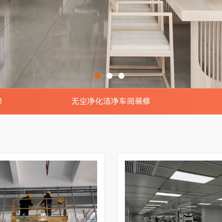
修
无尘净化洁净车间装修
景效果图
电子无尘车间实景效果图
钢结构
效果图
食品无尘车间实景效果图
钢结构
效果图
制药无尘车间实景效果图
钢结
室装修
印刷无尘车间实景效果图