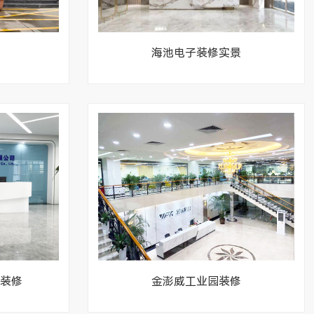
海池电子装修实景
装修
金澎威工业园装修