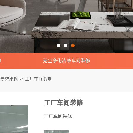
修
无尘净化洁净车间装修
景效果图
电子无尘车间实景效果图
钢结构
实景效果图
工厂车间装修
->
效果图
食品无尘车间实景效果图
钢结构
工厂车间装修
效果图
制药无尘车间实景效果图
钢结
工厂车间装修
室装修
印刷无尘车间实景效果图