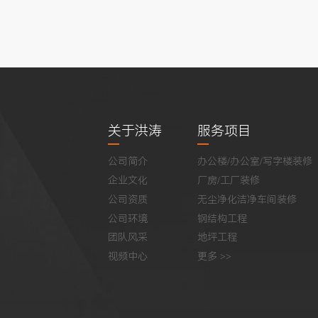
关于洪涛
服务项目
公司简介
办公楼/办公室/写字楼装修
企业文化
厂房/工厂装修
公司资质
无尘净化洁净车间装修
公司环境
钢结构工程
团队风采
地坪工程
视频中心
更多 >>