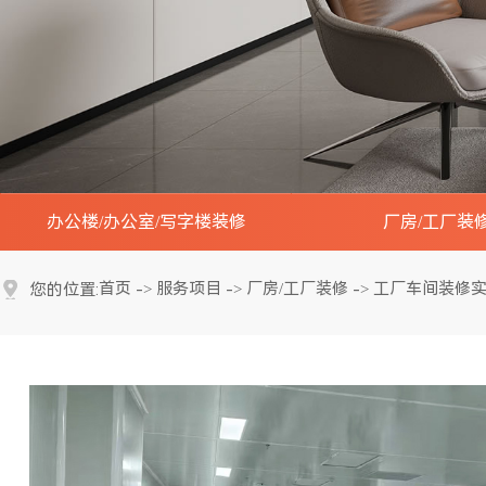
办公楼/办公室/写字楼装修
厂房/工厂装
办公楼大堂装修实景效果图
工厂办公楼装修实
首页
服务项目
厂房/工厂装修
工厂车间装修
您的位置:
->
->
->
会议室装修实景效果图
工厂车间装修实景
开放办公区装修实景效果图
工厂展厅装修实景
接待贵宾室装修实景效果图
工厂研发中心实验