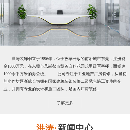
洪涛装饰创立于1996年，位于改革开放的前沿城市东莞，注册资
金1000万元，在东莞市凤岗都市慧谷自购花园式甲级写字楼，面积达
1000余平方米的办公楼。 公司专注于工业地产厂房装修，从当初
的小作坊逐渐成长为拥有国家建筑装饰装修二级承包施工资质的企
业，并拥有专业的设计和施工团队，是国内厂房装修...
了解更多
新闻中心