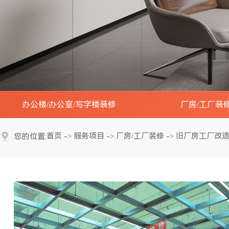
办公楼/办公室/写字楼装修
厂房/工厂装
办公楼大堂装修实景效果图
工厂办公楼装修实
首页
服务项目
厂房/工厂装修
旧厂房工厂改
您的位置:
->
->
->
会议室装修实景效果图
工厂车间装修实景
开放办公区装修实景效果图
工厂展厅装修实景
接待贵宾室装修实景效果图
工厂研发中心实验