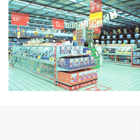
工厂食堂宿舍装
旧厂房工厂改造翻
创意园孵化器创客