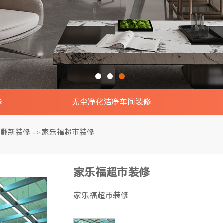
修
无尘净化洁净车间装修
景效果图
电子无尘车间实景效果图
钢结构
造翻新装修
家乐福超市装修
->
效果图
食品无尘车间实景效果图
钢结构
家乐福超市装修
效果图
制药无尘车间实景效果图
钢结
家乐福超市装修
室装修
印刷无尘车间实景效果图