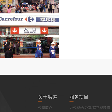
关于洪涛
服务项目
公司简介
办公楼/办公室/写字楼装修