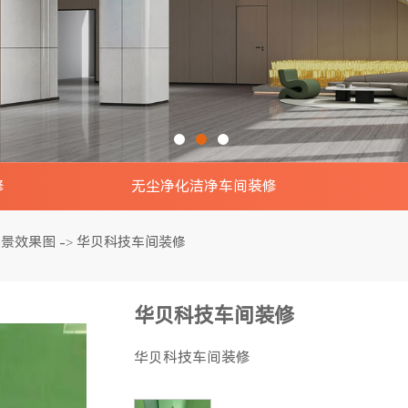
修
无尘净化洁净车间装修
景效果图
电子无尘车间实景效果图
钢结构
实景效果图
华贝科技车间装修
->
效果图
食品无尘车间实景效果图
钢结构
华贝科技车间装修
效果图
制药无尘车间实景效果图
钢结
华贝科技车间装修
室装修
印刷无尘车间实景效果图