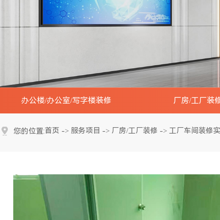
办公楼/办公室/写字楼装修
厂房/工厂装
办公楼大堂装修实景效果图
工厂办公楼装修实
首页
服务项目
厂房/工厂装修
工厂车间装修
您的位置:
->
->
->
会议室装修实景效果图
工厂车间装修实景
开放办公区装修实景效果图
工厂展厅装修实景
接待贵宾室装修实景效果图
工厂研发中心实验